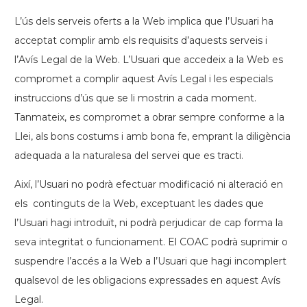
L’ús dels serveis oferts a la Web implica que l’Usuari ha
acceptat complir amb els requisits d’aquests serveis i
l’Avís Legal de la Web. L’Usuari que accedeix a la Web es
compromet a complir aquest Avís Legal i les especials
instruccions d’ús que se li mostrin a cada moment.
Tanmateix, es compromet a obrar sempre conforme a la
Llei, als bons costums i amb bona fe, emprant la diligència
adequada a la naturalesa del servei que es tracti.
Així, l’Usuari no podrà efectuar modificació ni alteració en
els continguts de la Web,
exceptuant
les dades que
l’Usuari hagi introduït, ni podrà perjudicar de cap forma la
seva integritat o funcionament. El COAC podrà suprimir o
suspendre l’accés a la Web a l’Usuari que hagi incomplert
qualsevol de les obligacions expressades en aquest Avís
Legal.