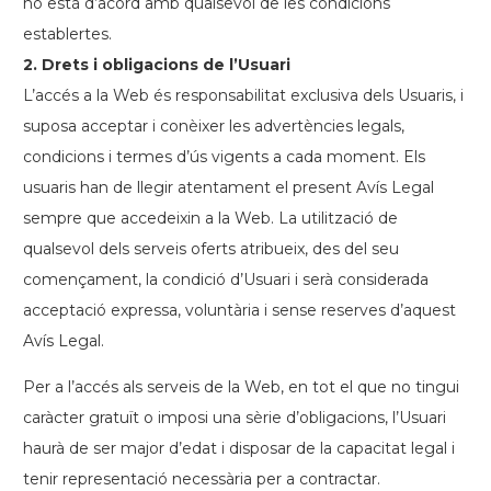
no està d’acord amb qualsevol de les condicions
establertes.
2. Drets i obligacions de l’Usuari
L’accés a la Web és responsabilitat exclusiva dels Usuaris, i
suposa acceptar i conèixer les advertències legals,
condicions i termes d’ús vigents a cada moment. Els
usuaris han de llegir atentament el present Avís Legal
sempre que accedeixin a la Web. La utilització de
qualsevol dels serveis oferts atribueix, des del seu
començament, la condició d’Usuari i serà considerada
acceptació expressa, voluntària i sense reserves d’aquest
Avís Legal.
Per a l’accés als serveis de la Web, en tot el que no tingui
caràcter gratuït o imposi una sèrie d’obligacions, l’Usuari
haurà de ser major d’edat i disposar de la capacitat legal i
tenir representació necessària per a contractar.