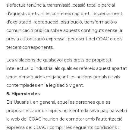
s’efectua renúncia, transmissió, cessió total o parcial
d’aquests drets, ni es confereix cap dret, i especialment,
d’explotació, reproducció, distribució, transformació o
comunicació pública sobre aquests continguts sense la
prèvia autorització expressa i per escrit del COAC o dels
tercers corresponents.
Les violacions de qualsevol dels drets de propietat
intel·lectual o industrial als quals es refereix aquest apartat
seran perseguides mitjançant les accions penals i civils
contemplades en la legislació vigent.
5. Hipervincles
Els Usuaris i, en general, aquelles persones que es
proposin establir un hipervincle entre la seva pàgina web i
la web del COAC haurien de comptar amb l’autorització
expressa del COAC i complir les següents condicions :