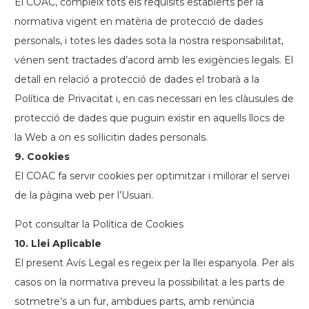
El COAC, compleix tots els requisits establerts per la
normativa vigent en matèria de protecció de dades
personals, i totes les dades sota la nostra responsabilitat,
vénen sent tractades d’acord amb les exigències legals. El
detall en relació a protecció de dades el trobarà a la
Política de Privacitat i, en cas necessari en les clàusules de
protecció de dades que puguin existir en aquells llocs de
la Web a on es sol·licitin dades personals.
9. Cookies
El COAC fa servir cookies per optimitzar i millorar el servei
de la pàgina web per l’Usuari.
Pot consultar la Política de Cookies
10. Llei Aplicable
El present Avís Legal es regeix per la llei espanyola. Per als
casos on la normativa preveu la possibilitat a les parts de
sotmetre’s a un fur, ambdues parts, amb renúncia