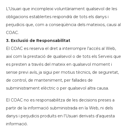
L’Usuari que incompleixi voluntàriament qualsevol de les
obligacions
establertes
respondrà de tots els danys i
perjudicis que, com a conseqüència dels mateixos, causi al
COAC.
3. Exclusió de Responsabilitat
El COAC es reserva el dret a interrompre l’accés al Web,
així com la prestació de qualsevol o de tots els Serveis que
es presten a través del mateix en qualsevol moment i
sense previ avís, ja sigui per motius tècnics, de seguretat,
de control, de manteniment, per fallades de
subministrament elèctric o per qualsevol altra causa.
El COAC no es responsabilitza de les decisions preses a
partir de la informació subministrada en la Web, ni dels
danys i perjudicis produïts en l’Usuari derivats d’aquesta
informació.