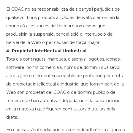
El COAC no es responsabilitza dels danys i perjudicis de
qualsevol tipus produïts a l’Usuari derivats d’errors en la
connexió a les xarxes de telecomunicacions que
produeixin la suspensió, cancel·lació o interrupció del
Servei de la Web o per causes de força major.
4. Propietat Intel·lectual i Industrial.
Tots els continguts, marques, dissenys, logotips, icones,
software, noms comercials, noms de domini i qualsevol
altre signe o element susceptible de protecció per drets
de propietat intel·lectual o industrial que formin part de la
Web són propietat del COAC o de domini públic o de
tercers que han autoritzat degudament la seva inclusió
en la mateixa i que figuren com autors o titulars dels
drets.
En cap cas s’entendrà que es concedeix llicència alguna o