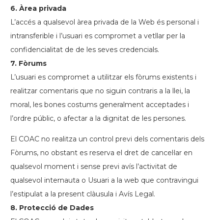
6. Àrea privada
L’accés a qualsevol àrea privada de la Web és personal i
intransferible i l’usuari es compromet a vetllar per la
confidencialitat de de les seves credencials.
7. Fòrums
L’usuari es compromet a utilitzar els fòrums existents i
realitzar comentaris que no siguin contraris a la llei, la
moral, les bones costums generalment acceptades i
l’ordre públic, o afectar a la dignitat de les persones.
El COAC no realitza un control previ dels comentaris dels
Fòrums, no obstant es reserva el dret de cancel·lar en
qualsevol moment i sense previ avís l’activitat de
qualsevol internauta o Usuari a la web que contravingui
l’estipulat a la present clàusula i Avís Legal.
8. Protecció de Dades