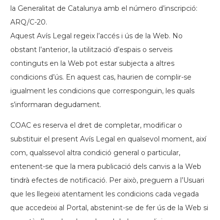
la Generalitat de Catalunya amb el número d’inscripció:
ARQ/C-20.
Aquest Avís Legal regeix l’accés i ús de la Web. No
obstant l’anterior, la utilització d’espais o serveis
continguts en la Web pot estar subjecta a altres
condicions d’ús. En aquest cas, haurien de complir-se
igualment les condicions que corresponguin, les quals
s’informaran degudament.
COAC es reserva el dret de completar, modificar o
substituir el present Avís Legal en qualsevol moment, així
com, qualssevol altra condició general o particular,
entenent-se que la mera publicació dels canvis a la Web
tindrà efectes de notificació. Per això, preguem a l’Usuari
que les llegeixi atentament les condicions cada vegada
que accedeixi al Portal, abstenint-se de fer ús de la Web si