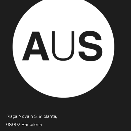
Plaça Nova nº5, 6ª planta,
08002 Barcelona