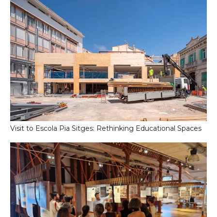
Visit to Escola Pia Sitges: Rethinking Educational Spaces