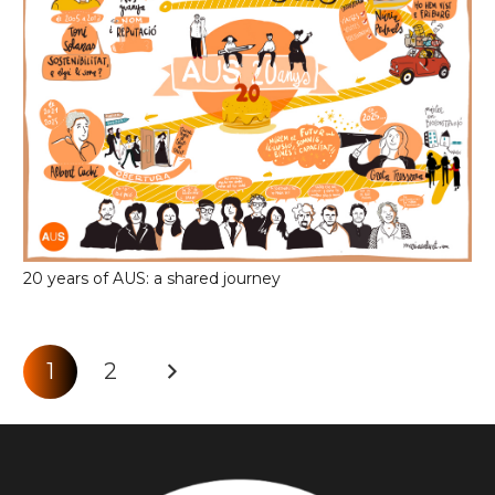
20 years of AUS: a shared journey
1
2