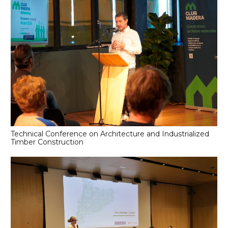
Technical Conference on Architecture and Industrialized
Timber Construction