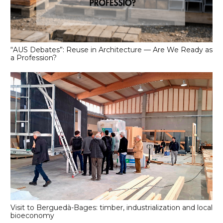
“AUS Debates”: Reuse in Architecture — Are We Ready as
a Profession?
Visit to Berguedà-Bages: timber, industrialization and local
bioeconomy