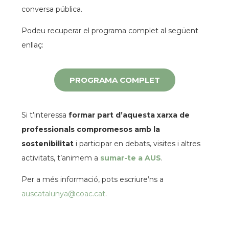
conversa pública.
Podeu recuperar el programa complet al següent
enllaç:
espai
PROGRAMA COMPLET
espai
Si t’interessa
formar part d’aquesta xarxa de
professionals compromesos amb la
sostenibilitat
i participar en debats, visites i altres
activitats, t’animem a
sumar-te a AUS
.
Per a més informació, pots escriure’ns a
auscatalunya@coac.cat
.