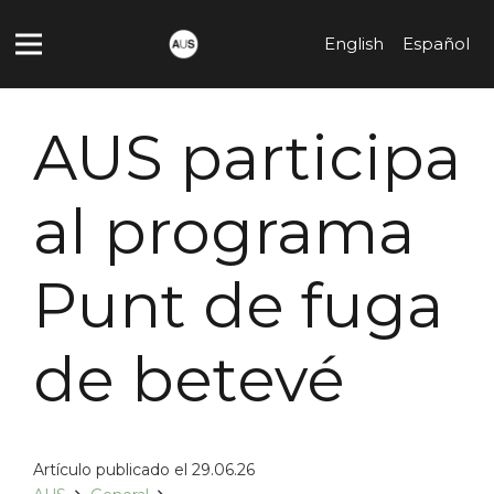
English
Español
AUS participa
al programa
Punt de fuga
de betevé
Artículo publicado el
29.06.26